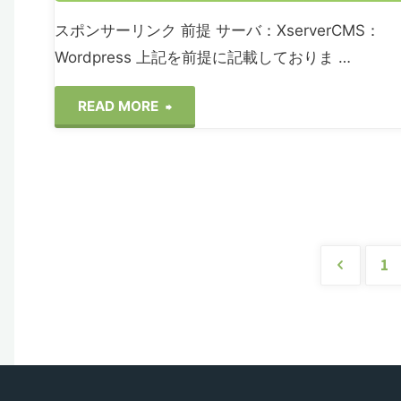
スポンサーリンク 前提 サーバ：XserverCMS：
Wordpress 上記を前提に記載しておりま …
"Google
READ MORE
Analytics
に
つ
1
い
投
て"
稿