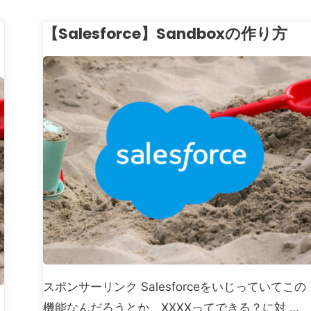
【Salesforce】Sandboxの作り方
ESFORCE
スポンサーリンク Salesforceをいじっていてこの
機能なんだろうとか、XXXXってできる？に対 …